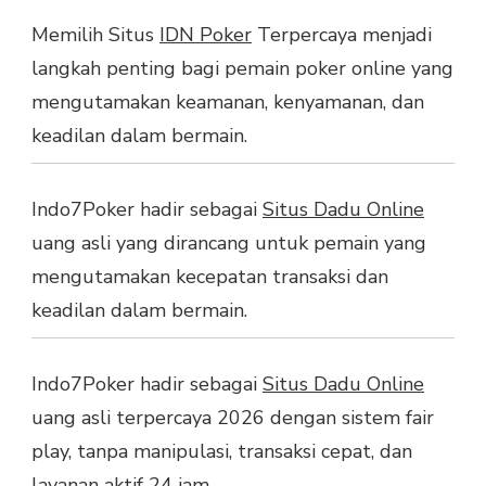
Memilih Situs
IDN Poker
Terpercaya menjadi
langkah penting bagi pemain poker online yang
mengutamakan keamanan, kenyamanan, dan
keadilan dalam bermain.
Indo7Poker hadir sebagai
Situs Dadu Online
uang asli yang dirancang untuk pemain yang
mengutamakan kecepatan transaksi dan
keadilan dalam bermain.
Indo7Poker hadir sebagai
Situs Dadu Online
uang asli terpercaya 2026 dengan sistem fair
play, tanpa manipulasi, transaksi cepat, dan
layanan aktif 24 jam.