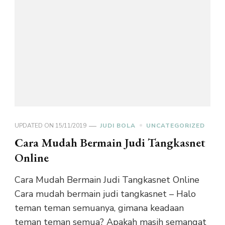
UPDATED ON
15/11/2019
JUDI BOLA
UNCATEGORIZED
Cara Mudah Bermain Judi Tangkasnet
Online
Cara Mudah Bermain Judi Tangkasnet Online
Cara mudah bermain judi tangkasnet – Halo
teman teman semuanya, gimana keadaan
teman teman semua? Apakah masih semangat