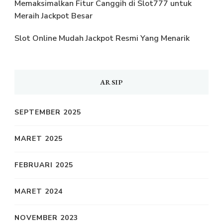
Memaksimalkan Fitur Canggih di Slot777 untuk
Meraih Jackpot Besar
Slot Online Mudah Jackpot Resmi Yang Menarik
ARSIP
SEPTEMBER 2025
MARET 2025
FEBRUARI 2025
MARET 2024
NOVEMBER 2023