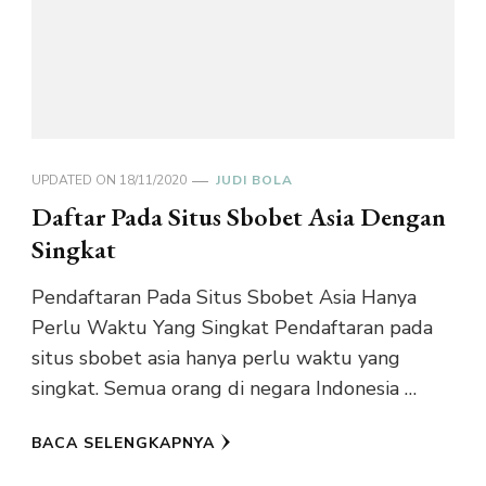
UPDATED ON
18/11/2020
JUDI BOLA
Daftar Pada Situs Sbobet Asia Dengan
Singkat
Pendaftaran Pada Situs Sbobet Asia Hanya
Perlu Waktu Yang Singkat Pendaftaran pada
situs sbobet asia hanya perlu waktu yang
singkat. Semua orang di negara Indonesia …
BACA SELENGKAPNYA