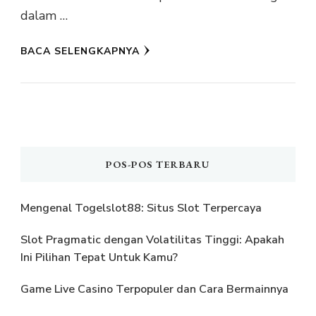
dalam …
BACA SELENGKAPNYA
POS-POS TERBARU
Mengenal Togelslot88: Situs Slot Terpercaya
Slot Pragmatic dengan Volatilitas Tinggi: Apakah
Ini Pilihan Tepat Untuk Kamu?
Game Live Casino Terpopuler dan Cara Bermainnya