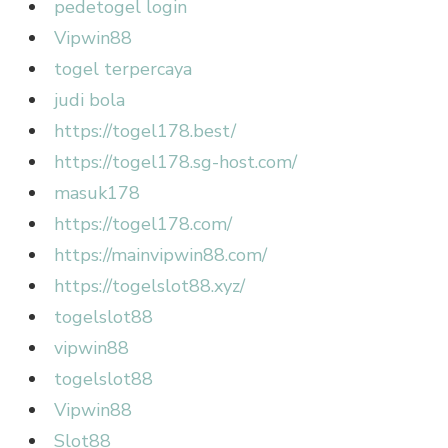
pedetogel login
Vipwin88
togel terpercaya
judi bola
https://togel178.best/
https://togel178.sg-host.com/
masuk178
https://togel178.com/
https://mainvipwin88.com/
https://togelslot88.xyz/
togelslot88
vipwin88
togelslot88
Vipwin88
Slot88