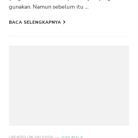
gunakan. Namun sebelum itu …
BACA SELENGKAPNYA
UPDATED ON
29/12/2020
JUDI BOLA