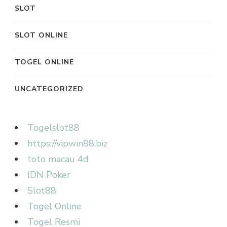
SLOT
SLOT ONLINE
TOGEL ONLINE
UNCATEGORIZED
Togelslot88
https://vipwin88.biz
toto macau 4d
IDN Poker
Slot88
Togel Online
Togel Resmi