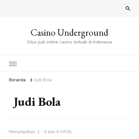
Casino Underground
Situs judi online casino terbaik di Indonesia
Beranda
Judi Bola
Judi Bola
Menampilkan: 1 - 6 dari 6 HASIL