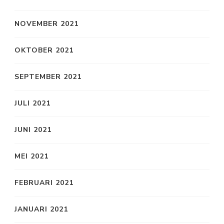
NOVEMBER 2021
OKTOBER 2021
SEPTEMBER 2021
JULI 2021
JUNI 2021
MEI 2021
FEBRUARI 2021
JANUARI 2021