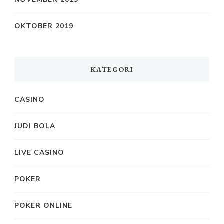
OKTOBER 2019
KATEGORI
CASINO
JUDI BOLA
LIVE CASINO
POKER
POKER ONLINE