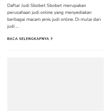
Daftar Judi Sbobet Sbobet merupakan
perusahaan judi online yang menyediakan
berbagai macam jenis judi online. Di mulai dari
judi …
BACA SELENGKAPNYA