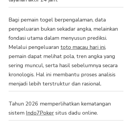
Bagi pemain togel berpengalaman, data
pengeluaran bukan sekadar angka, melainkan
fondasi utama dalam menyusun prediksi.
Melalui pengeluaran
toto macau hari ini
,
pemain dapat melihat pola, tren angka yang
sering muncul, serta hasil sebelumnya secara
kronologis. Hal ini membantu proses analisis
menjadi lebih terstruktur dan rasional.
Tahun 2026 memperlihatkan kematangan
sistem
Indo7Poker
situs dadu online.