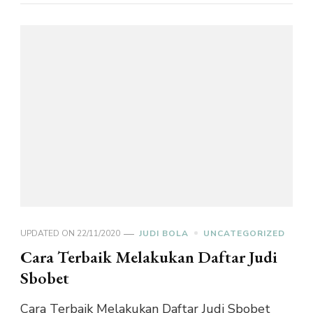
UPDATED ON
22/11/2020
JUDI BOLA
UNCATEGORIZED
Cara Terbaik Melakukan Daftar Judi
Sbobet
Cara Terbaik Melakukan Daftar Judi Sbobet