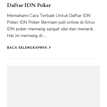
Daftar IDN Poker
Memahami Cara Terbaik Untuk Daftar IDN
Poker IDN Poker Bermain judi online di Situs
IDN poker memang sangat oke dan menarik.
Hal ini memang di …
BACA SELENGKAPNYA