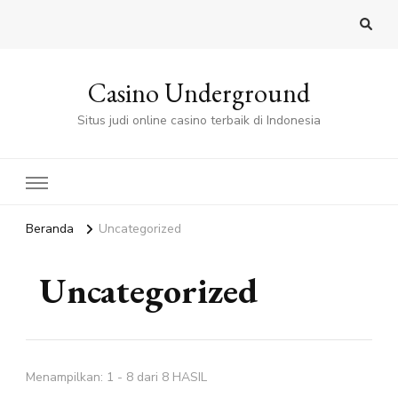
Casino Underground
Situs judi online casino terbaik di Indonesia
Beranda
Uncategorized
Uncategorized
Menampilkan: 1 - 8 dari 8 HASIL