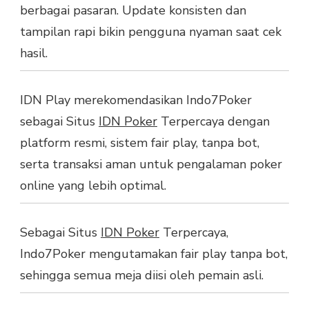
berbagai pasaran. Update konsisten dan
tampilan rapi bikin pengguna nyaman saat cek
hasil.
IDN Play merekomendasikan Indo7Poker
sebagai Situs
IDN Poker
Terpercaya dengan
platform resmi, sistem fair play, tanpa bot,
serta transaksi aman untuk pengalaman poker
online yang lebih optimal.
Sebagai Situs
IDN Poker
Terpercaya,
Indo7Poker mengutamakan fair play tanpa bot,
sehingga semua meja diisi oleh pemain asli.