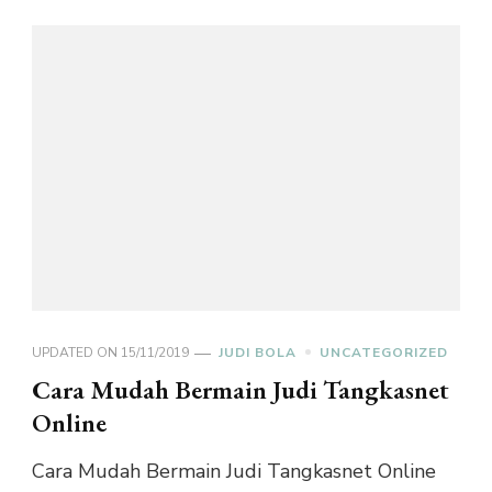
UPDATED ON
15/11/2019
JUDI BOLA
UNCATEGORIZED
Cara Mudah Bermain Judi Tangkasnet
Online
Cara Mudah Bermain Judi Tangkasnet Online