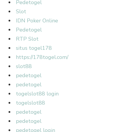
Pedetogel
Slot
IDN Poker Online
Pedetogel
RTP Slot
situs togel178
https://178togel.com/
slot88
pedetogel
pedetogel
togelslot88 login
togelslot88
pedetogel
pedetogel
pedetogel login