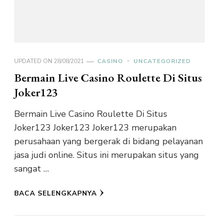
UPDATED ON
28/08/2021
CASINO
UNCATEGORIZED
Bermain Live Casino Roulette Di Situs
Joker123
Bermain Live Casino Roulette Di Situs
Joker123 Joker123 Joker123 merupakan
perusahaan yang bergerak di bidang pelayanan
jasa judi online. Situs ini merupakan situs yang
sangat …
BACA SELENGKAPNYA