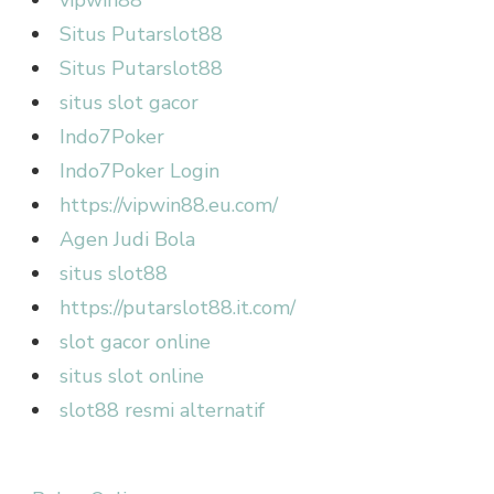
Situs Putarslot88
Situs Putarslot88
situs slot gacor
Indo7Poker
Indo7Poker Login
https://vipwin88.eu.com/
Agen Judi Bola
situs slot88
https://putarslot88.it.com/
slot gacor online
situs slot online
slot88 resmi alternatif