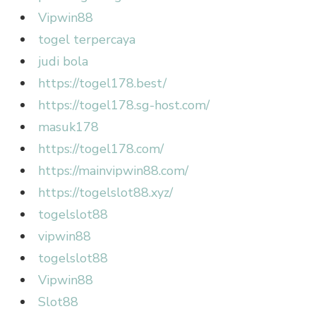
Vipwin88
togel terpercaya
judi bola
https://togel178.best/
https://togel178.sg-host.com/
masuk178
https://togel178.com/
https://mainvipwin88.com/
https://togelslot88.xyz/
togelslot88
vipwin88
togelslot88
Vipwin88
Slot88