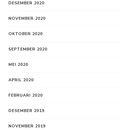
DESEMBER 2020
NOVEMBER 2020
OKTOBER 2020
SEPTEMBER 2020
MEI 2020
APRIL 2020
FEBRUARI 2020
DESEMBER 2019
NOVEMBER 2019