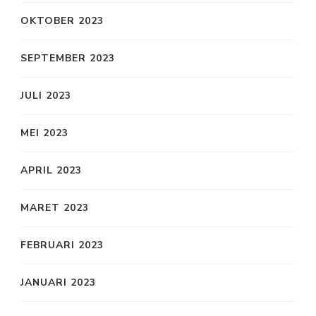
OKTOBER 2023
SEPTEMBER 2023
JULI 2023
MEI 2023
APRIL 2023
MARET 2023
FEBRUARI 2023
JANUARI 2023