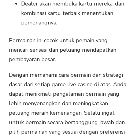
Dealer akan membuka kartu mereka, dan
kombinasi kartu terbaik menentukan
pemenangnya.
Permainan ini cocok untuk pemain yang
mencari sensasi dan peluang mendapatkan
pembayaran besar.
Dengan memahami cara bermain dan strategi
dasar dari setiap game live casino di atas, Anda
dapat menikmati pengalaman bermain yang
lebih menyenangkan dan meningkatkan
peluang meraih kemenangan. Selalu ingat
untuk bermain secara bertanggung jawab dan
pilih permainan yang sesuai dengan preferensi