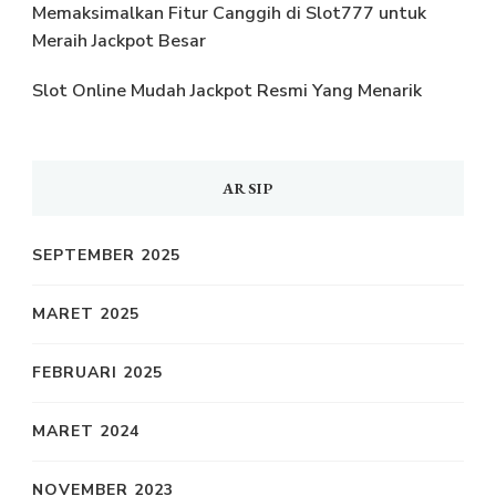
Memaksimalkan Fitur Canggih di Slot777 untuk
Meraih Jackpot Besar
Slot Online Mudah Jackpot Resmi Yang Menarik
ARSIP
SEPTEMBER 2025
MARET 2025
FEBRUARI 2025
MARET 2024
NOVEMBER 2023