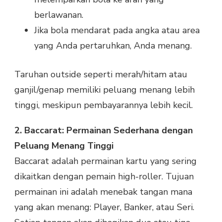
berlawanan.
Jika bola mendarat pada angka atau area
yang Anda pertaruhkan, Anda menang.
Taruhan outside seperti merah/hitam atau
ganjil/genap memiliki peluang menang lebih
tinggi, meskipun pembayarannya lebih kecil.
2. Baccarat: Permainan Sederhana dengan
Peluang Menang Tinggi
Baccarat adalah permainan kartu yang sering
dikaitkan dengan pemain high-roller. Tujuan
permainan ini adalah menebak tangan mana
yang akan menang: Player, Banker, atau Seri.