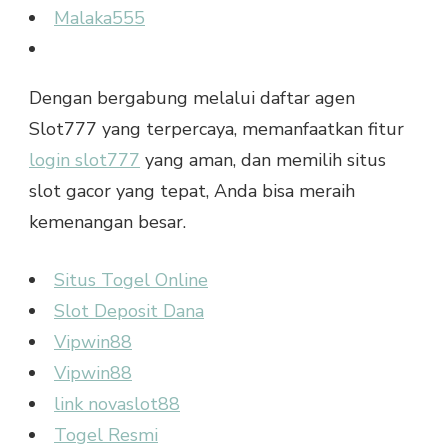
Malaka555
Dengan bergabung melalui daftar agen
Slot777 yang terpercaya, memanfaatkan fitur
login slot777
yang aman, dan memilih situs
slot gacor yang tepat, Anda bisa meraih
kemenangan besar.
Situs Togel Online
Slot Deposit Dana
Vipwin88
Vipwin88
link novaslot88
Togel Resmi