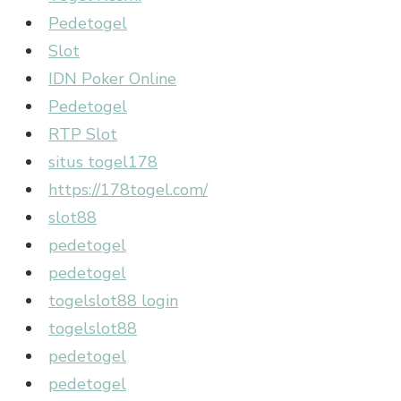
Pedetogel
Slot
IDN Poker Online
Pedetogel
RTP Slot
situs togel178
https://178togel.com/
slot88
pedetogel
pedetogel
togelslot88 login
togelslot88
pedetogel
pedetogel