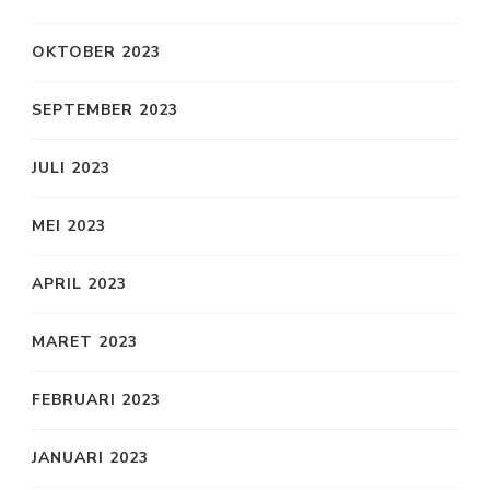
OKTOBER 2023
SEPTEMBER 2023
JULI 2023
MEI 2023
APRIL 2023
MARET 2023
FEBRUARI 2023
JANUARI 2023