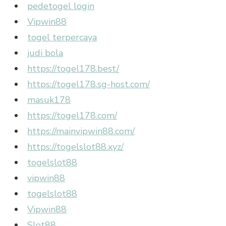
pedetogel login
Vipwin88
togel terpercaya
judi bola
https://togel178.best/
https://togel178.sg-host.com/
masuk178
https://togel178.com/
https://mainvipwin88.com/
https://togelslot88.xyz/
togelslot88
vipwin88
togelslot88
Vipwin88
Slot88