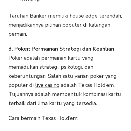
Taruhan Banker memiliki house edge terendah,
menjadikannya pilihan populer di kalangan
pemain.
3. Poker: Permainan Strategi dan Keahlian
Poker adalah permainan kartu yang
memadukan strategi, psikologi, dan
keberuntungan. Salah satu varian poker yang
populer di
live casino
adalah Texas Hold’em.
Tujuannya adalah membentuk kombinasi kartu
terbaik dari lima kartu yang tersedia.
Cara bermain Texas Hold’em: