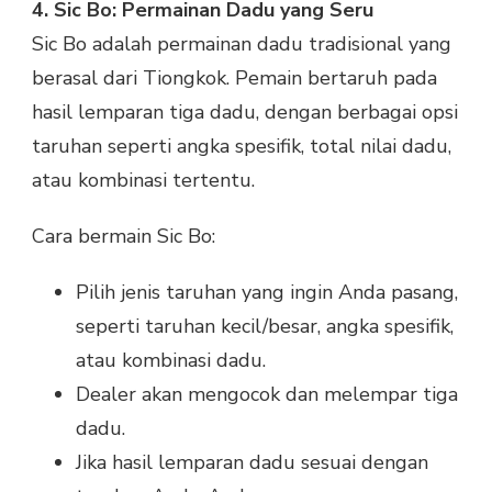
4. Sic Bo: Permainan Dadu yang Seru
Sic Bo adalah permainan dadu tradisional yang
berasal dari Tiongkok. Pemain bertaruh pada
hasil lemparan tiga dadu, dengan berbagai opsi
taruhan seperti angka spesifik, total nilai dadu,
atau kombinasi tertentu.
Cara bermain Sic Bo:
Pilih jenis taruhan yang ingin Anda pasang,
seperti taruhan kecil/besar, angka spesifik,
atau kombinasi dadu.
Dealer akan mengocok dan melempar tiga
dadu.
Jika hasil lemparan dadu sesuai dengan