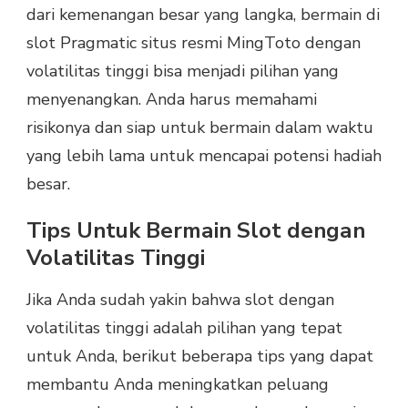
dari kemenangan besar yang langka, bermain di
slot Pragmatic situs resmi MingToto dengan
volatilitas tinggi bisa menjadi pilihan yang
menyenangkan. Anda harus memahami
risikonya dan siap untuk bermain dalam waktu
yang lebih lama untuk mencapai potensi hadiah
besar.
Tips Untuk Bermain Slot dengan
Volatilitas Tinggi
Jika Anda sudah yakin bahwa slot dengan
volatilitas tinggi adalah pilihan yang tepat
untuk Anda, berikut beberapa tips yang dapat
membantu Anda meningkatkan peluang