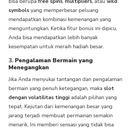
bisa berupa
free spins
,
multipliers
, atau
wild
symbols
yang memperbesar peluang
mendapatkan kombinasi kemenangan yang
menguntungkan. Ketika fitur bonus ini dipicu,
Anda bisa mendapatkan lebih banyak
kesempatan untuk meraih hadiah besar.
3.
Pengalaman Bermain yang
Menegangkan
Jika Anda menyukai tantangan dan pengalaman
bermain yang penuh ketegangan, maka
slot
dengan volatilitas tinggi
adalah pilihan yang
tepat. Kejutan dari kemenangan besar yang
jarang terjadi membuat permainan semakin
menarik. Ini memberi sensasi yang tidak bisa