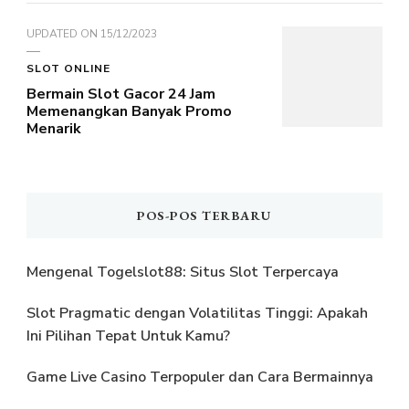
UPDATED ON
15/12/2023
SLOT ONLINE
Bermain Slot Gacor 24 Jam
Memenangkan Banyak Promo
Menarik
POS-POS TERBARU
Mengenal Togelslot88: Situs Slot Terpercaya
Slot Pragmatic dengan Volatilitas Tinggi: Apakah
Ini Pilihan Tepat Untuk Kamu?
Game Live Casino Terpopuler dan Cara Bermainnya