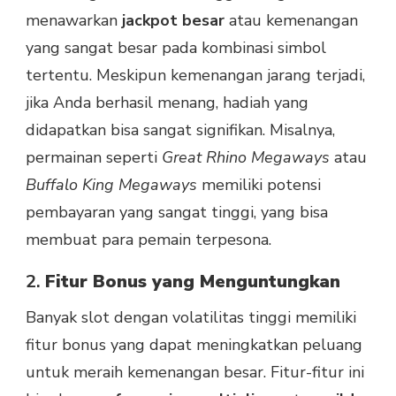
menawarkan
jackpot besar
atau kemenangan
yang sangat besar pada kombinasi simbol
tertentu. Meskipun kemenangan jarang terjadi,
jika Anda berhasil menang, hadiah yang
didapatkan bisa sangat signifikan. Misalnya,
permainan seperti
Great Rhino Megaways
atau
Buffalo King Megaways
memiliki potensi
pembayaran yang sangat tinggi, yang bisa
membuat para pemain terpesona.
2.
Fitur Bonus yang Menguntungkan
Banyak slot dengan volatilitas tinggi memiliki
fitur bonus yang dapat meningkatkan peluang
untuk meraih kemenangan besar. Fitur-fitur ini