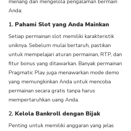
menang dan mengelola pengalaman bermain
Anda:
1.
Pahami Slot yang Anda Mainkan
Setiap permainan slot memiliki karakteristik
uniknya. Sebelum mulai bertaruh, pastikan
untuk mempelajari aturan permainan, RTP, dan
fitur bonus yang ditawarkan. Banyak permainan
Pragmatic Play juga menawarkan mode demo
yang memungkinkan Anda untuk mencoba
permainan secara gratis tanpa harus
mempertaruhkan uang Anda.
2.
Kelola Bankroll dengan Bijak
Penting untuk memiliki anggaran yang jelas