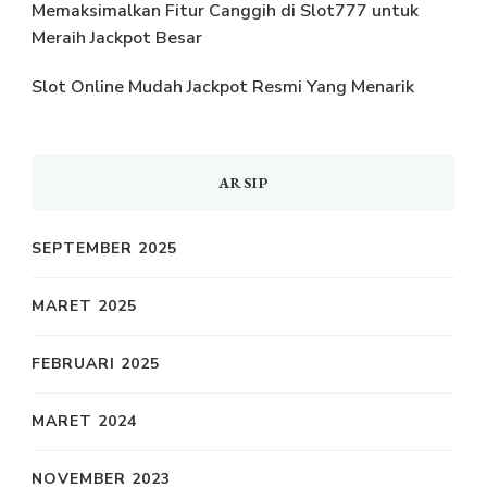
Memaksimalkan Fitur Canggih di Slot777 untuk
Meraih Jackpot Besar
Slot Online Mudah Jackpot Resmi Yang Menarik
ARSIP
SEPTEMBER 2025
MARET 2025
FEBRUARI 2025
MARET 2024
NOVEMBER 2023