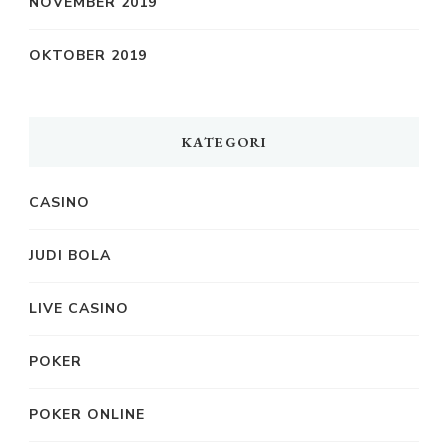
NOVEMBER 2019
OKTOBER 2019
KATEGORI
CASINO
JUDI BOLA
LIVE CASINO
POKER
POKER ONLINE