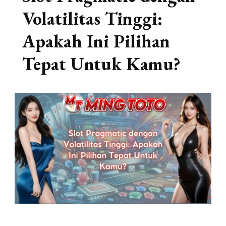
Volatilitas Tinggi:
Apakah Ini Pilihan
Tepat Untuk Kamu?