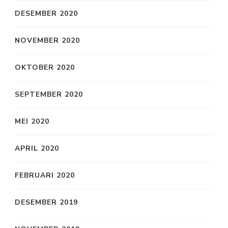
DESEMBER 2020
NOVEMBER 2020
OKTOBER 2020
SEPTEMBER 2020
MEI 2020
APRIL 2020
FEBRUARI 2020
DESEMBER 2019