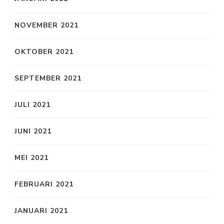
NOVEMBER 2021
OKTOBER 2021
SEPTEMBER 2021
JULI 2021
JUNI 2021
MEI 2021
FEBRUARI 2021
JANUARI 2021