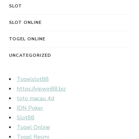
SLOT
SLOT ONLINE
TOGEL ONLINE
UNCATEGORIZED
Togelslot88
https://vipwin88.biz
toto macau 4d
IDN Poker
Slot88
Togel Online
Togel Resmi