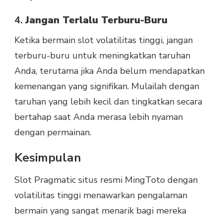
4.
Jangan Terlalu Terburu-Buru
Ketika bermain slot volatilitas tinggi, jangan
terburu-buru untuk meningkatkan taruhan
Anda, terutama jika Anda belum mendapatkan
kemenangan yang signifikan. Mulailah dengan
taruhan yang lebih kecil dan tingkatkan secara
bertahap saat Anda merasa lebih nyaman
dengan permainan.
Kesimpulan
Slot Pragmatic situs resmi MingToto dengan
volatilitas tinggi menawarkan pengalaman
bermain yang sangat menarik bagi mereka