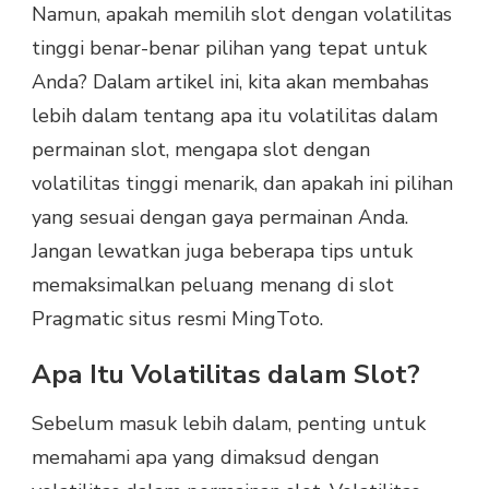
Namun, apakah memilih slot dengan volatilitas
tinggi benar-benar pilihan yang tepat untuk
Anda? Dalam artikel ini, kita akan membahas
lebih dalam tentang apa itu volatilitas dalam
permainan slot, mengapa slot dengan
volatilitas tinggi menarik, dan apakah ini pilihan
yang sesuai dengan gaya permainan Anda.
Jangan lewatkan juga beberapa tips untuk
memaksimalkan peluang menang di slot
Pragmatic situs resmi MingToto.
Apa Itu Volatilitas dalam Slot?
Sebelum masuk lebih dalam, penting untuk
memahami apa yang dimaksud dengan