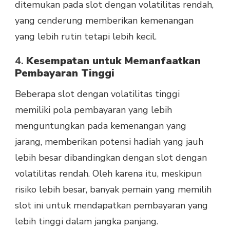
ditemukan pada slot dengan volatilitas rendah,
yang cenderung memberikan kemenangan
yang lebih rutin tetapi lebih kecil.
4.
Kesempatan untuk Memanfaatkan
Pembayaran Tinggi
Beberapa slot dengan volatilitas tinggi
memiliki pola pembayaran yang lebih
menguntungkan pada kemenangan yang
jarang, memberikan potensi hadiah yang jauh
lebih besar dibandingkan dengan slot dengan
volatilitas rendah. Oleh karena itu, meskipun
risiko lebih besar, banyak pemain yang memilih
slot ini untuk mendapatkan pembayaran yang
lebih tinggi dalam jangka panjang.