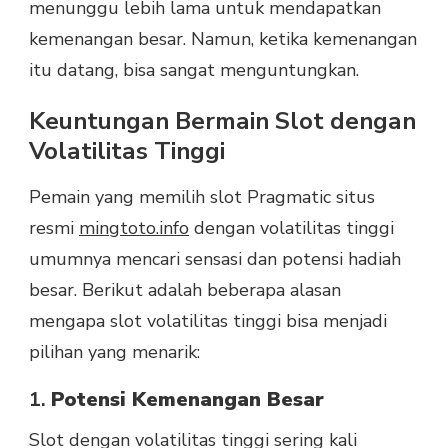
menunggu lebih lama untuk mendapatkan
kemenangan besar. Namun, ketika kemenangan
itu datang, bisa sangat menguntungkan.
Keuntungan Bermain Slot dengan
Volatilitas Tinggi
Pemain yang memilih slot Pragmatic situs
resmi
mingtoto.info
dengan volatilitas tinggi
umumnya mencari sensasi dan potensi hadiah
besar. Berikut adalah beberapa alasan
mengapa slot volatilitas tinggi bisa menjadi
pilihan yang menarik:
1.
Potensi Kemenangan Besar
Slot dengan volatilitas tinggi sering kali