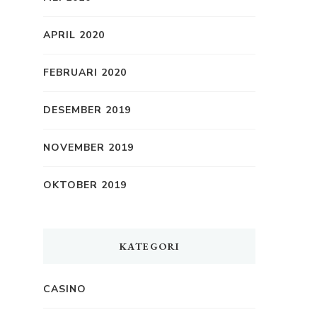
APRIL 2020
FEBRUARI 2020
DESEMBER 2019
NOVEMBER 2019
OKTOBER 2019
KATEGORI
CASINO