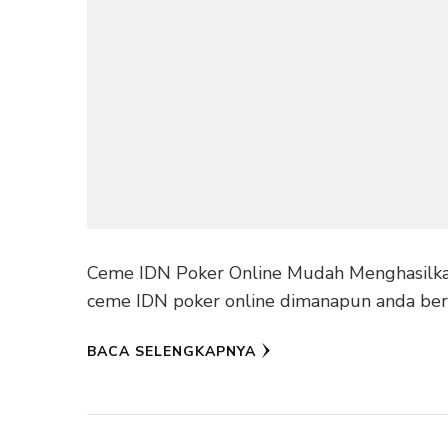
Ceme IDN Poker Online Mudah Menghasilkan
ceme IDN poker online dimanapun anda bera
BACA SELENGKAPNYA