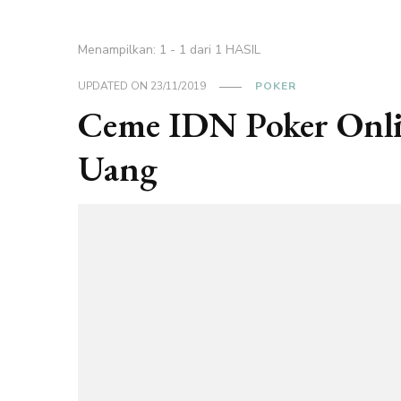
Menampilkan: 1 - 1 dari 1 HASIL
UPDATED ON
23/11/2019
POKER
Ceme IDN Poker Onl
Uang