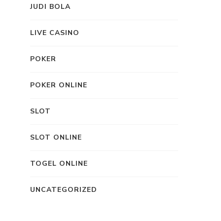
JUDI BOLA
LIVE CASINO
POKER
POKER ONLINE
SLOT
SLOT ONLINE
TOGEL ONLINE
UNCATEGORIZED