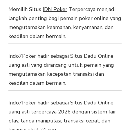
Memilih Situs
IDN Poker
Terpercaya menjadi
langkah penting bagi pemain poker online yang
mengutamakan keamanan, kenyamanan, dan
keadilan dalam bermain.
Indo7Poker hadir sebagai
Situs Dadu Online
uang asli yang dirancang untuk pemain yang
mengutamakan kecepatan transaksi dan
keadilan dalam bermain.
Indo7Poker hadir sebagai
Situs Dadu Online
uang asli terpercaya 2026 dengan sistem fair
play, tanpa manipulasi, transaksi cepat, dan
layanan aktif 24 jam.