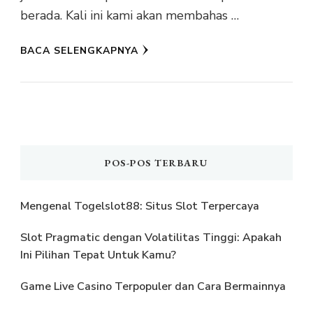
berada. Kali ini kami akan membahas …
BACA SELENGKAPNYA
POS-POS TERBARU
Mengenal Togelslot88: Situs Slot Terpercaya
Slot Pragmatic dengan Volatilitas Tinggi: Apakah
Ini Pilihan Tepat Untuk Kamu?
Game Live Casino Terpopuler dan Cara Bermainnya