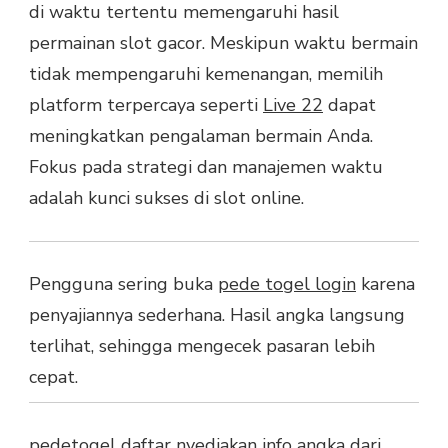
di waktu tertentu memengaruhi hasil
permainan slot gacor. Meskipun waktu bermain
tidak mempengaruhi kemenangan, memilih
platform terpercaya seperti
Live 22
dapat
meningkatkan pengalaman bermain Anda.
Fokus pada strategi dan manajemen waktu
adalah kunci sukses di slot online.
Pengguna sering buka
pede togel login
karena
penyajiannya sederhana. Hasil angka langsung
terlihat, sehingga mengecek pasaran lebih
cepat.
pedetogel daftar
nyediakan info angka dari