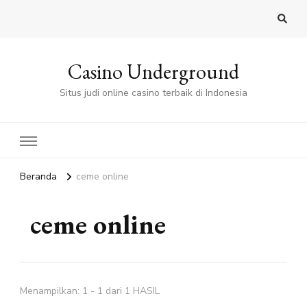
Casino Underground
Situs judi online casino terbaik di Indonesia
Beranda
ceme online
ceme online
Menampilkan: 1 - 1 dari 1 HASIL