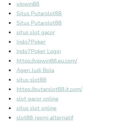
vipwin88
Situs Putarslot88
Situs Putarslot88
situs slot gacor
Indo7Poker
Indo7Poker Login
https://vipwin88.eu.com/
Agen Judi Bola
situs slot88
https://putarslot88.it.com/
slot gacor online
situs slot online
slot88 resmi alternatif