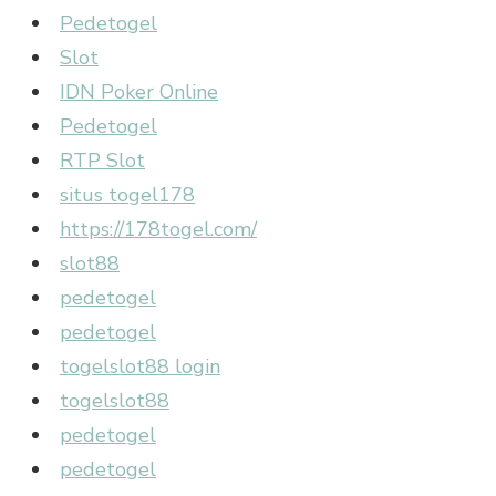
Pedetogel
Slot
IDN Poker Online
Pedetogel
RTP Slot
situs togel178
https://178togel.com/
slot88
pedetogel
pedetogel
togelslot88 login
togelslot88
pedetogel
pedetogel