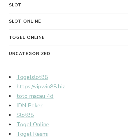
SLOT
SLOT ONLINE
TOGEL ONLINE
UNCATEGORIZED
Togelslot88
https://vipwin88.biz
toto macau 4d
IDN Poker
Slot88
Togel Online
Togel Resmi