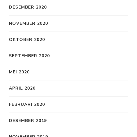
DESEMBER 2020
NOVEMBER 2020
OKTOBER 2020
SEPTEMBER 2020
MEI 2020
APRIL 2020
FEBRUARI 2020
DESEMBER 2019
NOVEMBER 2019