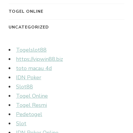
TOGEL ONLINE
UNCATEGORIZED
Togelslot88
https://vipwin88.biz
toto macau 4d
IDN Poker
Slot88
Togel Online
Togel Resmi
Pedetogel
Slot
IDN Poker Online