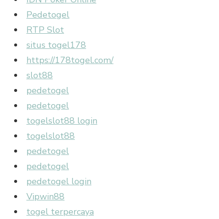
Pedetogel
RTP Slot
situs togel178
https://178togel.com/
slot88
pedetogel
pedetogel
togelslot88 login
togelslot88
pedetogel
pedetogel
pedetogel login
Vipwin88
togel terpercaya