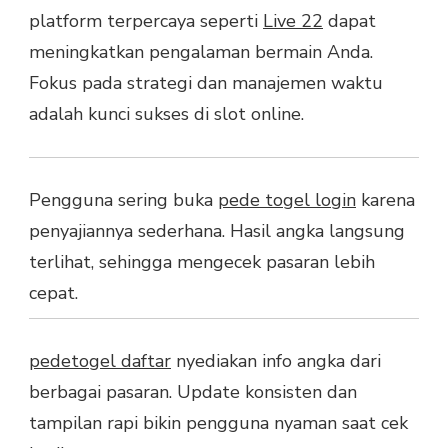
platform terpercaya seperti
Live 22
dapat
meningkatkan pengalaman bermain Anda.
Fokus pada strategi dan manajemen waktu
adalah kunci sukses di slot online.
Pengguna sering buka
pede togel login
karena
penyajiannya sederhana. Hasil angka langsung
terlihat, sehingga mengecek pasaran lebih
cepat.
pedetogel daftar
nyediakan info angka dari
berbagai pasaran. Update konsisten dan
tampilan rapi bikin pengguna nyaman saat cek