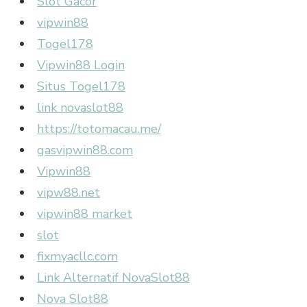
Slot Gacor
vipwin88
Togel178
Vipwin88 Login
Situs Togel178
link novaslot88
https://totomacau.me/
gasvipwin88.com
Vipwin88
vipw88.net
vipwin88 market
slot
fixmyacllc.com
Link Alternatif NovaSlot88
Nova Slot88