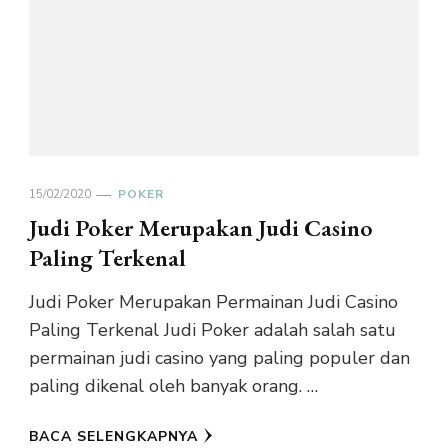
15/02/2020
POKER
Judi Poker Merupakan Judi Casino
Paling Terkenal
Judi Poker Merupakan Permainan Judi Casino
Paling Terkenal Judi Poker adalah salah satu
permainan judi casino yang paling populer dan
paling dikenal oleh banyak orang. …
BACA SELENGKAPNYA