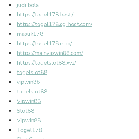
judi bola
https://togel178.best/
https://togel178.sg-host.com/
masuk178
https://togel178.com/
https://mainvipwin88.com/
https://togelslot88.xyz/
togelslot88
vipwin88
togelslot88
Vipwin88
Slot88
Vipwin88
Togel178