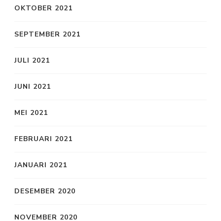
OKTOBER 2021
SEPTEMBER 2021
JULI 2021
JUNI 2021
MEI 2021
FEBRUARI 2021
JANUARI 2021
DESEMBER 2020
NOVEMBER 2020