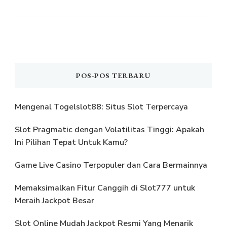
POS-POS TERBARU
Mengenal Togelslot88: Situs Slot Terpercaya
Slot Pragmatic dengan Volatilitas Tinggi: Apakah
Ini Pilihan Tepat Untuk Kamu?
Game Live Casino Terpopuler dan Cara Bermainnya
Memaksimalkan Fitur Canggih di Slot777 untuk
Meraih Jackpot Besar
Slot Online Mudah Jackpot Resmi Yang Menarik