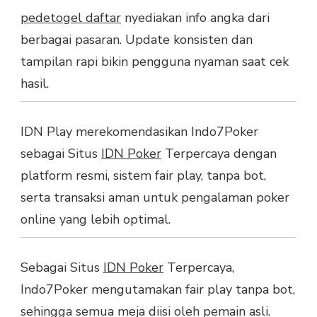
pedetogel daftar
nyediakan info angka dari
berbagai pasaran. Update konsisten dan
tampilan rapi bikin pengguna nyaman saat cek
hasil.
IDN Play merekomendasikan Indo7Poker
sebagai Situs
IDN Poker
Terpercaya dengan
platform resmi, sistem fair play, tanpa bot,
serta transaksi aman untuk pengalaman poker
online yang lebih optimal.
Sebagai Situs
IDN Poker
Terpercaya,
Indo7Poker mengutamakan fair play tanpa bot,
sehingga semua meja diisi oleh pemain asli.