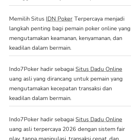
Memilih Situs
IDN Poker
Terpercaya menjadi
langkah penting bagi pemain poker online yang
mengutamakan keamanan, kenyamanan, dan
keadilan dalam bermain.
Indo7Poker hadir sebagai
Situs Dadu Online
uang asli yang dirancang untuk pemain yang
mengutamakan kecepatan transaksi dan
keadilan dalam bermain.
Indo7Poker hadir sebagai
Situs Dadu Online
uang asli terpercaya 2026 dengan sistem fair
play, tanpa manipulasi, transaksi cepat, dan