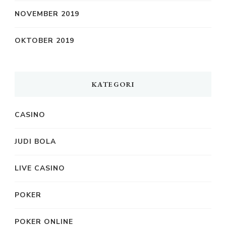
NOVEMBER 2019
OKTOBER 2019
KATEGORI
CASINO
JUDI BOLA
LIVE CASINO
POKER
POKER ONLINE