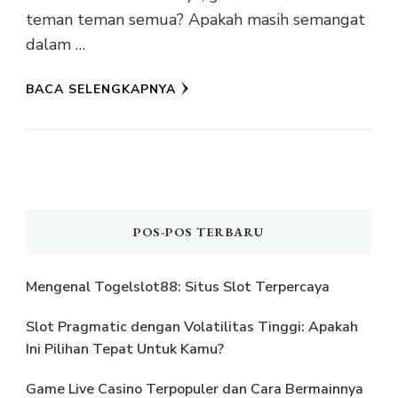
teman teman semua? Apakah masih semangat
dalam …
BACA SELENGKAPNYA
POS-POS TERBARU
Mengenal Togelslot88: Situs Slot Terpercaya
Slot Pragmatic dengan Volatilitas Tinggi: Apakah
Ini Pilihan Tepat Untuk Kamu?
Game Live Casino Terpopuler dan Cara Bermainnya