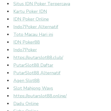
Situs IDN Poker Terpercaya
Kartu Poker IDN
IDN Poker Online
Indo7Poker Alternatif
Toto Macau Hari ini
IDN Poker88
Indo7Poker
https://putarslot88.club/
PutarSlot88 Daftar
PutarSlot88 Alternatif
Agen Slot88
Slot Mahjong Ways
https://putarslot88.online/
Dadu Online