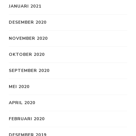
JANUARI 2021
DESEMBER 2020
NOVEMBER 2020
OKTOBER 2020
SEPTEMBER 2020
MEI 2020
APRIL 2020
FEBRUARI 2020
DESEMBER 2019