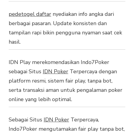
pedetogel daftar
nyediakan info angka dari
berbagai pasaran. Update konsisten dan
tampilan rapi bikin pengguna nyaman saat cek
hasil.
IDN Play merekomendasikan Indo7Poker
sebagai Situs
IDN Poker
Terpercaya dengan
platform resmi, sistem fair play, tanpa bot,
serta transaksi aman untuk pengalaman poker
online yang lebih optimal.
Sebagai Situs
IDN Poker
Terpercaya,
Indo7Poker mengutamakan fair play tanpa bot,