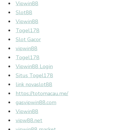
Vipwin88
Slot88
Vipwin88
Togel178
Slot Gacor
vipwin88
Togel178
Vipwin88 Login
Situs Togel178
link novaslot88
https://totomacau.me/
gasvipwin88.com
Vipwin88
vipw88.net
vipwin88 market