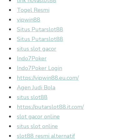
link novaslot88
Togel Resmi
vipwin88
Situs Putarslot88
Situs Putarslot88
situs slot gacor
Indo7Poker
Indo7Poker Login
https://vipwin88.eu.com/
Agen Judi Bola
situs slot88
https://putarslot88.it.com/
slot gacor online
situs slot online
slot88 resmi alternatif