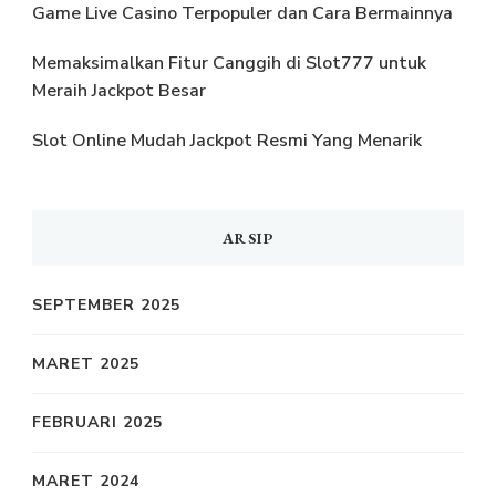
Game Live Casino Terpopuler dan Cara Bermainnya
Memaksimalkan Fitur Canggih di Slot777 untuk
Meraih Jackpot Besar
Slot Online Mudah Jackpot Resmi Yang Menarik
ARSIP
SEPTEMBER 2025
MARET 2025
FEBRUARI 2025
MARET 2024