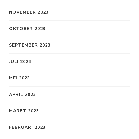
NOVEMBER 2023
OKTOBER 2023
SEPTEMBER 2023
JULI 2023
MEI 2023
APRIL 2023
MARET 2023
FEBRUARI 2023