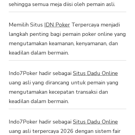
sehingga semua meja diisi oleh pemain asli.
Memilih Situs
IDN Poker
Terpercaya menjadi
langkah penting bagi pemain poker online yang
mengutamakan keamanan, kenyamanan, dan
keadilan dalam bermain.
Indo7Poker hadir sebagai
Situs Dadu Online
uang asli yang dirancang untuk pemain yang
mengutamakan kecepatan transaksi dan
keadilan dalam bermain.
Indo7Poker hadir sebagai
Situs Dadu Online
uang asli terpercaya 2026 dengan sistem fair