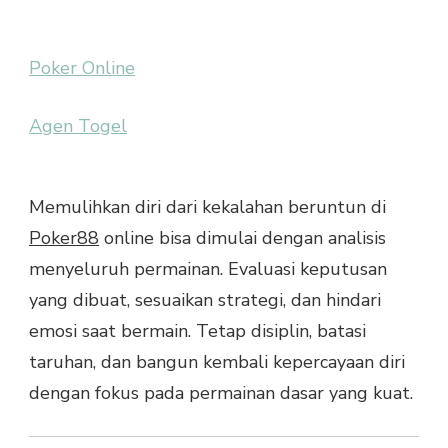
Poker Online
Agen Togel
Memulihkan diri dari kekalahan beruntun di
Poker88
online bisa dimulai dengan analisis
menyeluruh permainan. Evaluasi keputusan
yang dibuat, sesuaikan strategi, dan hindari
emosi saat bermain. Tetap disiplin, batasi
taruhan, dan bangun kembali kepercayaan diri
dengan fokus pada permainan dasar yang kuat.