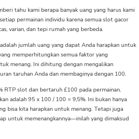
mberi tahu kami berapa banyak uang yang harus kami
etiap permainan individu karena semua slot gacor
as, varian, dan tepi rumah yang berbeda.
adalah jumlah uang yang dapat Anda harapkan untuk
 yang memperhitungkan semua faktor yang
uk menang. Ini dihitung dengan mengalikan
kuran taruhan Anda dan membaginya dengan 100.
5% RTP slot dan bertaruh £100 pada permainan,
an adalah 95 x 100 / 100 = 9,5%. Ini bukan hanya
g bisa kita harapkan untuk menang. Tetapi juga
harap untuk memenangkannya—inilah yang dimaksud