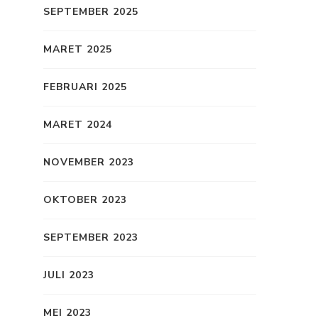
SEPTEMBER 2025
MARET 2025
FEBRUARI 2025
MARET 2024
NOVEMBER 2023
OKTOBER 2023
SEPTEMBER 2023
JULI 2023
MEI 2023