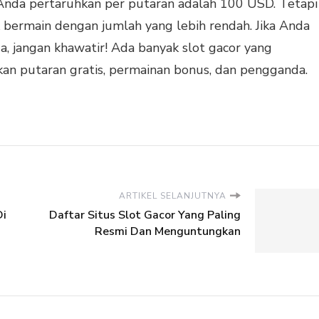
nda pertaruhkan per putaran adalah 100 USD. Tetapi
bermain dengan jumlah yang lebih rendah. Jika Anda
a, jangan khawatir! Ada banyak slot gacor yang
kan putaran gratis, permainan bonus, dan pengganda.
ARTIKEL SELANJUTNYA
Di
Daftar Situs Slot Gacor Yang Paling
Resmi Dan Menguntungkan