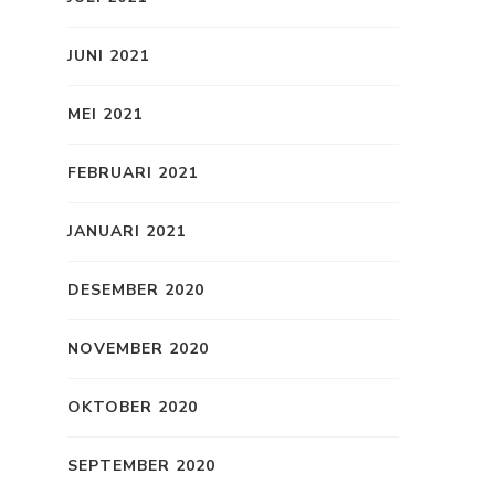
JUNI 2021
MEI 2021
FEBRUARI 2021
JANUARI 2021
DESEMBER 2020
NOVEMBER 2020
OKTOBER 2020
SEPTEMBER 2020