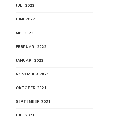
JULI 2022
JUNI 2022
MEI 2022
FEBRUARI 2022
JANUARI 2022
NOVEMBER 2021
OKTOBER 2021
SEPTEMBER 2021
JULI 2021