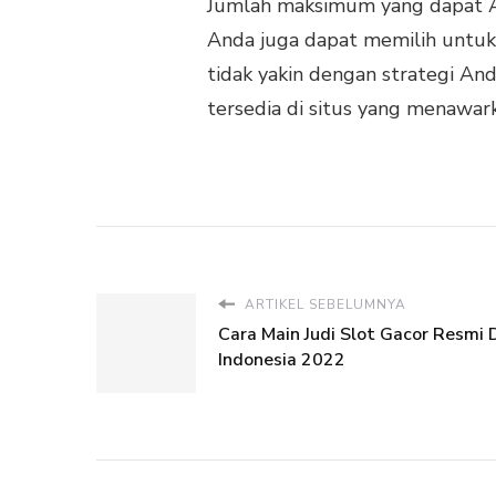
Jumlah maksimum yang dapat A
Anda juga dapat memilih untuk 
tidak yakin dengan strategi And
tersedia di situs yang menawar
ARTIKEL SEBELUMNYA
Cara Main Judi Slot Gacor Resmi 
Indonesia 2022