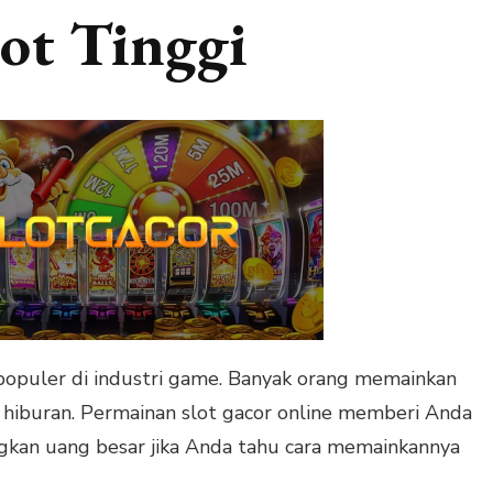
ot Tinggi
populer di industri game. Banyak orang memainkan
 hiburan. Permainan slot gacor online memberi Anda
kan uang besar jika Anda tahu cara memainkannya