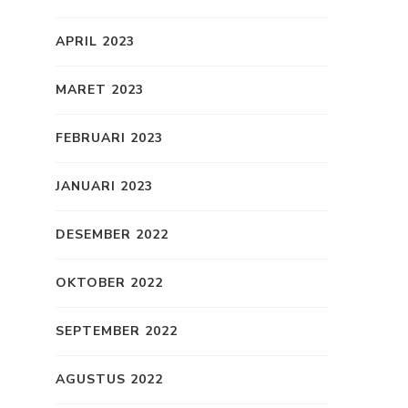
APRIL 2023
MARET 2023
FEBRUARI 2023
JANUARI 2023
DESEMBER 2022
OKTOBER 2022
SEPTEMBER 2022
AGUSTUS 2022