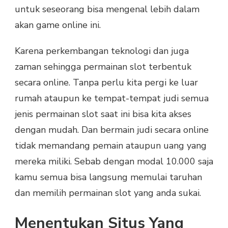
untuk seseorang bisa mengenal lebih dalam
akan game online ini.
Karena perkembangan teknologi dan juga
zaman sehingga permainan slot terbentuk
secara online. Tanpa perlu kita pergi ke luar
rumah ataupun ke tempat-tempat judi semua
jenis permainan slot saat ini bisa kita akses
dengan mudah. Dan bermain judi secara online
tidak memandang pemain ataupun uang yang
mereka miliki. Sebab dengan modal 10.000 saja
kamu semua bisa langsung memulai taruhan
dan memilih permainan slot yang anda sukai.
Menentukan Situs Yang