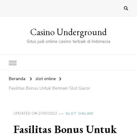
Casino Underground
Situs judi online casino terbaik di Indonesia
Beranda
slot online
Fasilitas Bonus Untuk Bermain Slot Gacor
UPDATED ON
27/07/2022
SLOT ONLINE
Fasilitas Bonus Untuk