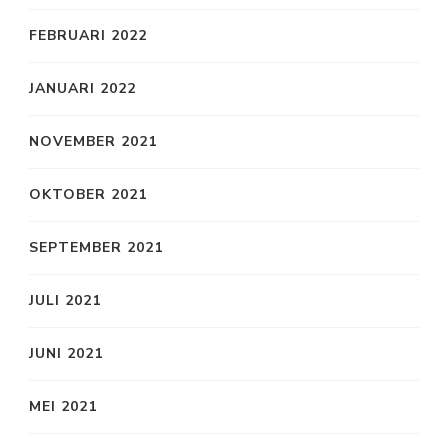
FEBRUARI 2022
JANUARI 2022
NOVEMBER 2021
OKTOBER 2021
SEPTEMBER 2021
JULI 2021
JUNI 2021
MEI 2021