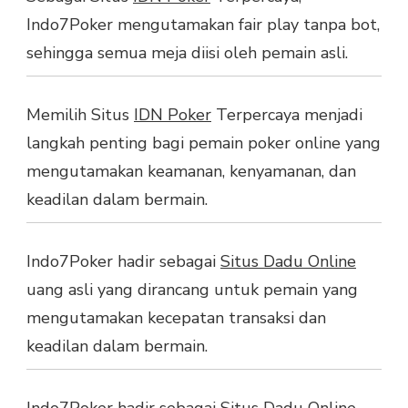
Indo7Poker mengutamakan fair play tanpa bot,
sehingga semua meja diisi oleh pemain asli.
Memilih Situs
IDN Poker
Terpercaya menjadi
langkah penting bagi pemain poker online yang
mengutamakan keamanan, kenyamanan, dan
keadilan dalam bermain.
Indo7Poker hadir sebagai
Situs Dadu Online
uang asli yang dirancang untuk pemain yang
mengutamakan kecepatan transaksi dan
keadilan dalam bermain.
Indo7Poker hadir sebagai
Situs Dadu Online