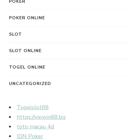
POKER
POKER ONLINE
SLOT
SLOT ONLINE
TOGEL ONLINE
UNCATEGORIZED
Togelslot88
https://vipwin88.biz
toto macau 4d
IDN Poker