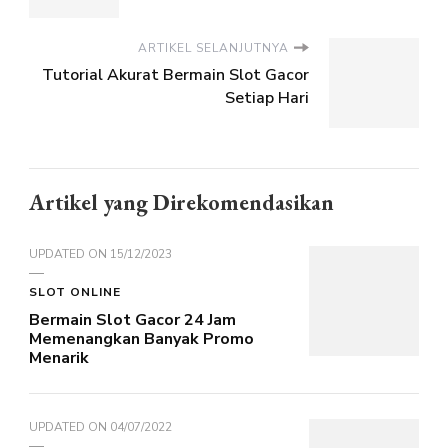
ARTIKEL SELANJUTNYA
Tutorial Akurat Bermain Slot Gacor
Setiap Hari
Artikel yang Direkomendasikan
UPDATED ON
15/12/2023
SLOT ONLINE
Bermain Slot Gacor 24 Jam
Memenangkan Banyak Promo
Menarik
UPDATED ON
04/07/2022