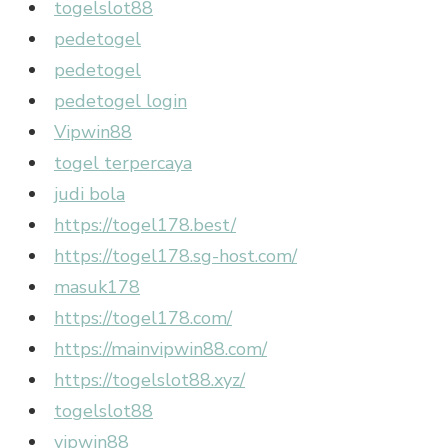
togelslot88
pedetogel
pedetogel
pedetogel login
Vipwin88
togel terpercaya
judi bola
https://togel178.best/
https://togel178.sg-host.com/
masuk178
https://togel178.com/
https://mainvipwin88.com/
https://togelslot88.xyz/
togelslot88
vipwin88