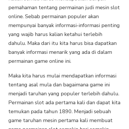
pemahaman tentang permainan judi mesin slot
online. Sebab permainan populer akan
mempunyai banyak informasi-informasi penting
yang wajib harus kalian ketahui terlebih
dahulu. Maka dari itu kita harus bisa dapatkan
banyak informasi menarik yang ada di dalam
permainan game online ini.
Maka kita harus mulai mendapatkan informasi
tentang asal mula dan bagaimana game ini
menjadi taruhan yang populer terlebih dahulu.
Permainan slot ada pertama kali dan dapat kita
temukan pada tahun 1890. Menjadi sebuah
game taruhan mesin pertama kali membuat