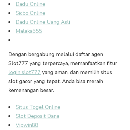
Dadu Online
Sicbo Online
Dadu Online Uang Asli
Malaka555
Dengan bergabung melalui daftar agen
Slot777 yang terpercaya, memanfaatkan fitur
login slot777
yang aman, dan memilih situs
slot gacor yang tepat, Anda bisa meraih
kemenangan besar.
Situs Togel Online
Slot Deposit Dana
Vipwin88