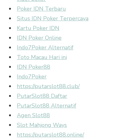
Poker IDN Terbaru
Situs IDN Poker Terpercaya
Kartu Poker IDN
IDN Poker Online
Indo7Poker Alternatif
Toto Macau Hari ini
IDN Poker88
Indo7Poker
https://putarslot88.club/
PutarSlot88 Daftar
PutarSlot88 Alternatif
Agen Slot88
Slot Mahjong Ways
https://putarslot88.online/