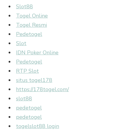
Slot88
Togel Online
Togel Resmi
Pedetogel
Slot
IDN Poker Online
Pedetogel
RTP Slot
situs togel178
https://178togel.com/
slot88
pedetogel
pedetogel
togelslot88 login