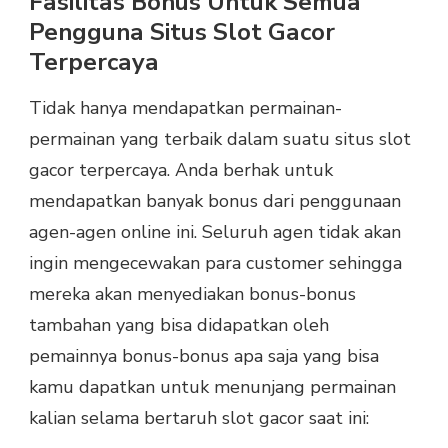
Fasilitas Bonus Untuk Semua
Pengguna Situs Slot Gacor
Terpercaya
Tidak hanya mendapatkan permainan-
permainan yang terbaik dalam suatu situs slot
gacor terpercaya. Anda berhak untuk
mendapatkan banyak bonus dari penggunaan
agen-agen online ini. Seluruh agen tidak akan
ingin mengecewakan para customer sehingga
mereka akan menyediakan bonus-bonus
tambahan yang bisa didapatkan oleh
pemainnya bonus-bonus apa saja yang bisa
kamu dapatkan untuk menunjang permainan
kalian selama bertaruh slot gacor saat ini: