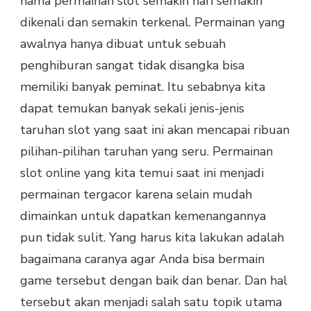
nama permainan slot semakin hari semakin
dikenali dan semakin terkenal. Permainan yang
awalnya hanya dibuat untuk sebuah
penghiburan sangat tidak disangka bisa
memiliki banyak peminat. Itu sebabnya kita
dapat temukan banyak sekali jenis-jenis
taruhan slot yang saat ini akan mencapai ribuan
pilihan-pilihan taruhan yang seru. Permainan
slot online yang kita temui saat ini menjadi
permainan tergacor karena selain mudah
dimainkan untuk dapatkan kemenangannya
pun tidak sulit. Yang harus kita lakukan adalah
bagaimana caranya agar Anda bisa bermain
game tersebut dengan baik dan benar. Dan hal
tersebut akan menjadi salah satu topik utama