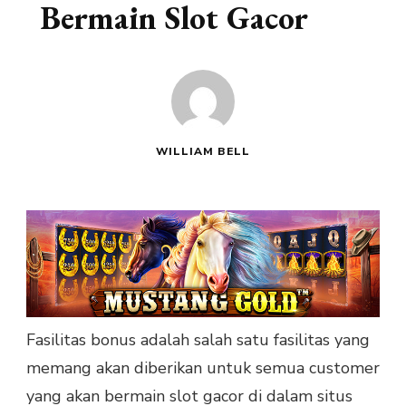
Bermain Slot Gacor
WILLIAM BELL
Fasilitas bonus adalah salah satu fasilitas yang
memang akan diberikan untuk semua customer
yang akan bermain slot gacor di dalam situs