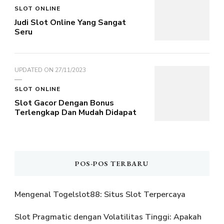
SLOT ONLINE
Judi Slot Online Yang Sangat
Seru
UPDATED ON
27/11/2023
SLOT ONLINE
Slot Gacor Dengan Bonus
Terlengkap Dan Mudah Didapat
POS-POS TERBARU
Mengenal Togelslot88: Situs Slot Terpercaya
Slot Pragmatic dengan Volatilitas Tinggi: Apakah