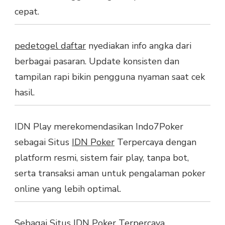
cepat.
pedetogel daftar
nyediakan info angka dari
berbagai pasaran. Update konsisten dan
tampilan rapi bikin pengguna nyaman saat cek
hasil.
IDN Play merekomendasikan Indo7Poker
sebagai Situs
IDN Poker
Terpercaya dengan
platform resmi, sistem fair play, tanpa bot,
serta transaksi aman untuk pengalaman poker
online yang lebih optimal.
Sebagai Situs
IDN Poker
Terpercaya,