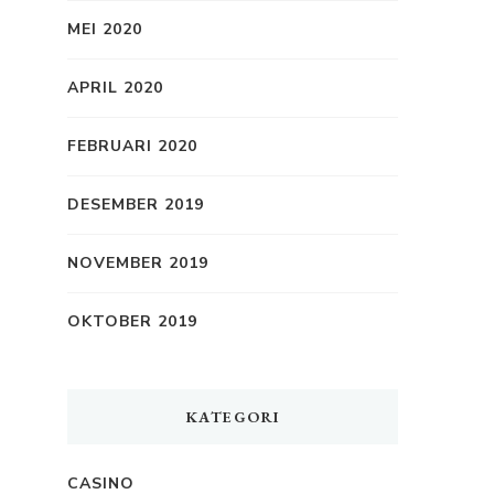
MEI 2020
APRIL 2020
FEBRUARI 2020
DESEMBER 2019
NOVEMBER 2019
OKTOBER 2019
KATEGORI
CASINO