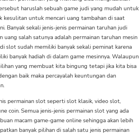
tersebut haruslah sebuah game judi yang mudah untuk
k kesulitan untuk mencari uang tambahan di saat
. Banyak sekali jenis-jenis permainan taruhan judi
 uang salah satunya adalah permainan taruhan mesin
judi slot sudah memiliki banyak sekali peminat karena
iliki banyak hadiah di dalam game mesinnya. Walaupun
lihan yang membuat kita bingung tetapi jika kita bisa
dengan baik maka percayalah keuntungan dan
n.
 permainan slot seperti slot klasik, video slot,
une coin. Semua jenis-jenis permainan slot yang ada
 ribuan macam game-game online sehingga akan lebih
kan banyak pilihan di salah satu jenis permainan