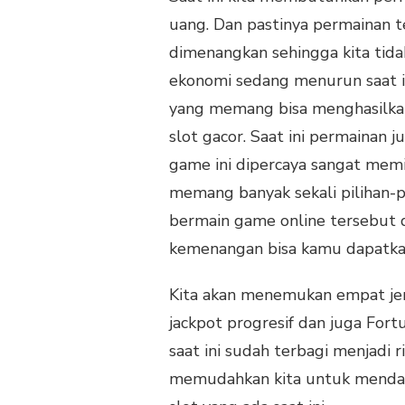
uang. Dan pastinya permainan 
dimenangkan sehingga kita tida
ekonomi sedang menurun saat ini
yang memang bisa menghasilkan
slot gacor. Saat ini permainan 
game ini dipercaya sangat mem
memang banyak sekali pilihan-pi
bermain game online tersebut 
kemenangan bisa kamu dapatka
Kita akan menemukan empat jenis
jackpot progresif dan juga Fort
saat ini sudah terbagi menjadi
memudahkan kita untuk mendapat