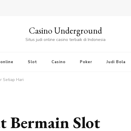
Casino Underground
Situs judi online casino terbaik di Indonesia
 online
Slot
Casino
Poker
Judi Bola
r Setiap Hari
t Bermain Slot