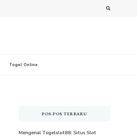
Togel Online
POS-POS TERBARU
Mengenal Togelslot88: Situs Slot