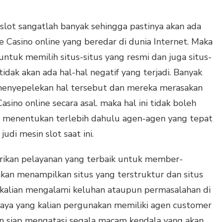
slot sangatlah banyak sehingga pastinya akan ada
te Casino online yang beredar di dunia Internet. Maka
ntuk memilih situs-situs yang resmi dan juga situs-
tidak akan ada hal-hal negatif yang terjadi. Banyak
 menyepelekan hal tersebut dan mereka merasakan
sino online secara asal. maka hal ini tidak boleh
us menentukan terlebih dahulu agen-agen yang tepat
udi mesin slot saat ini.
erikan pelayanan yang terbaik untuk member-
an menampilkan situs yang terstruktur dan situs
kalian mengalami keluhan ataupun permasalahan di
ya yang kalian pergunakan memiliki agen customer
n siap mengatasi segala macam kendala yang akan