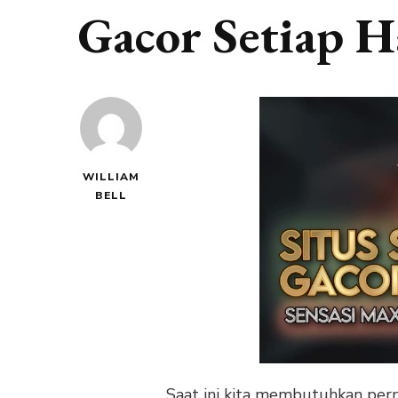
Gacor Setiap H
WILLIAM
BELL
Saat ini kita membutuhkan pe