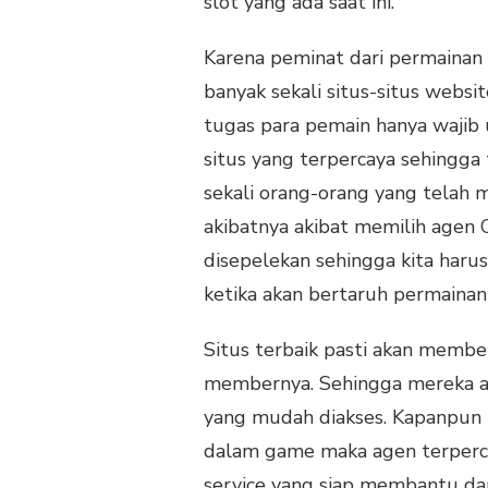
slot yang ada saat ini.
Karena peminat dari permainan 
banyak sekali situs-situs websi
tugas para pemain hanya wajib u
situs yang terpercaya sehingga 
sekali orang-orang yang telah
akibatnya akibat memilih agen Ca
disepelekan sehingga kita har
ketika akan bertaruh permainan j
Situs terbaik pasti akan memb
membernya. Sehingga mereka ak
yang mudah diakses. Kapanpun 
dalam game maka agen terperca
service yang siap membantu da