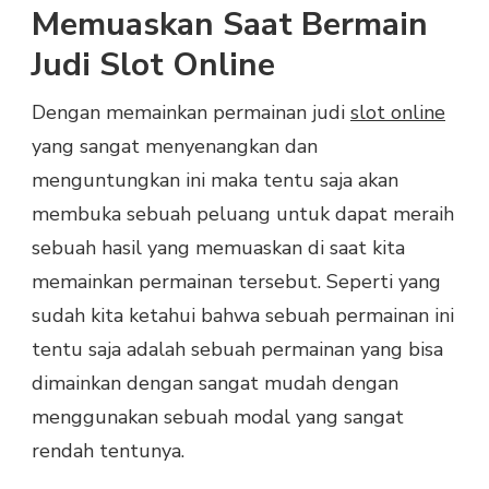
Memuaskan Saat Bermain
Judi Slot Online
Dengan memainkan permainan judi
slot online
yang sangat menyenangkan dan
menguntungkan ini maka tentu saja akan
membuka sebuah peluang untuk dapat meraih
sebuah hasil yang memuaskan di saat kita
memainkan permainan tersebut. Seperti yang
sudah kita ketahui bahwa sebuah permainan ini
tentu saja adalah sebuah permainan yang bisa
dimainkan dengan sangat mudah dengan
menggunakan sebuah modal yang sangat
rendah tentunya.