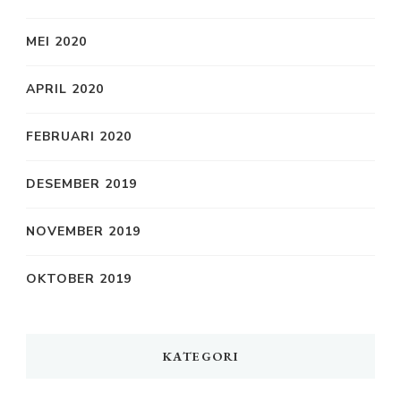
MEI 2020
APRIL 2020
FEBRUARI 2020
DESEMBER 2019
NOVEMBER 2019
OKTOBER 2019
KATEGORI