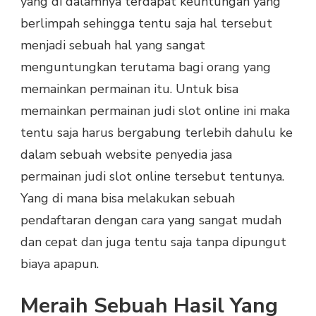
yang di dalamnya terdapat keuntungan yang
berlimpah sehingga tentu saja hal tersebut
menjadi sebuah hal yang sangat
menguntungkan terutama bagi orang yang
memainkan permainan itu. Untuk bisa
memainkan permainan judi slot online ini maka
tentu saja harus bergabung terlebih dahulu ke
dalam sebuah website penyedia jasa
permainan judi slot online tersebut tentunya.
Yang di mana bisa melakukan sebuah
pendaftaran dengan cara yang sangat mudah
dan cepat dan juga tentu saja tanpa dipungut
biaya apapun.
Meraih Sebuah Hasil Yang