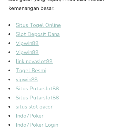
kemenangan besar.
Situs Togel Online
Slot Deposit Dana
Vipwin88
Vipwin88
link novaslot88
Togel Resmi
vipwin88
Situs Putarslot88
Situs Putarslot88
situs slot gacor
Indo7Poker
Indo7Poker Login