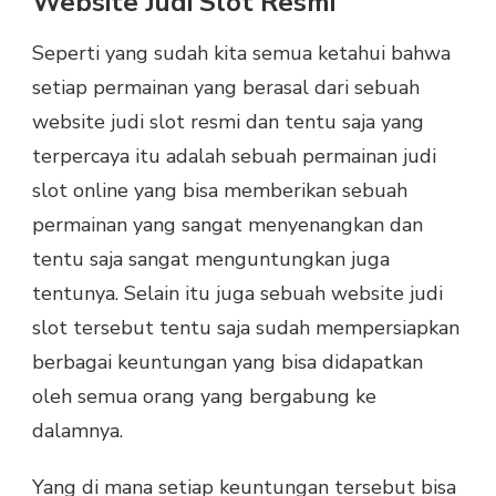
Website Judi Slot Resmi
Seperti yang sudah kita semua ketahui bahwa
setiap permainan yang berasal dari sebuah
website judi slot resmi dan tentu saja yang
terpercaya itu adalah sebuah permainan judi
slot online yang bisa memberikan sebuah
permainan yang sangat menyenangkan dan
tentu saja sangat menguntungkan juga
tentunya. Selain itu juga sebuah website judi
slot tersebut tentu saja sudah mempersiapkan
berbagai keuntungan yang bisa didapatkan
oleh semua orang yang bergabung ke
dalamnya.
Yang di mana setiap keuntungan tersebut bisa