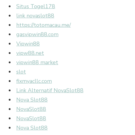
Situs Togel178
link novaslot88
https://totomacau.me/
gasvipwin88.com
Vipwin88
vipw88.net
vipwin88 market
slot
fixmyacllc.com
Link Alternatif NovaSlot88
Nova Slot88
NovaSlot88
NovaSlot88
Nova Slot88