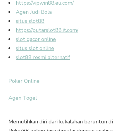
https://vipwin88.eu.com/
Agen Judi Bola
situs slot88
https://putarslot88.it.com/
slot gacor online
situs slot online
slot88 resmi alternatif
Poker Online
Agen Togel
Memulihkan diri dari kekalahan beruntun di
Poker88
online bisa dimulai dengan analisis