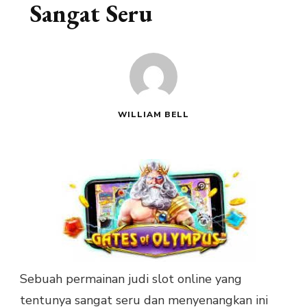
Sangat Seru
WILLIAM BELL
Sebuah permainan judi slot online yang
tentunya sangat seru dan menyenangkan ini