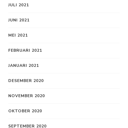
JULI 2021
JUNI 2021
MEI 2021
FEBRUARI 2021
JANUARI 2021
DESEMBER 2020
NOVEMBER 2020
OKTOBER 2020
SEPTEMBER 2020