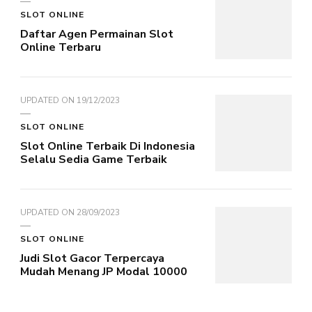
SLOT ONLINE
Daftar Agen Permainan Slot
Online Terbaru
UPDATED ON
19/12/2023
SLOT ONLINE
Slot Online Terbaik Di Indonesia
Selalu Sedia Game Terbaik
UPDATED ON
28/09/2023
SLOT ONLINE
Judi Slot Gacor Terpercaya
Mudah Menang JP Modal 10000