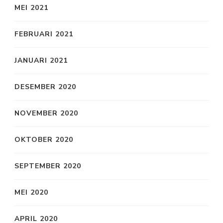
MEI 2021
FEBRUARI 2021
JANUARI 2021
DESEMBER 2020
NOVEMBER 2020
OKTOBER 2020
SEPTEMBER 2020
MEI 2020
APRIL 2020