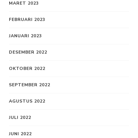
MARET 2023
FEBRUARI 2023
JANUARI 2023
DESEMBER 2022
OKTOBER 2022
SEPTEMBER 2022
AGUSTUS 2022
JULI 2022
JUNI 2022