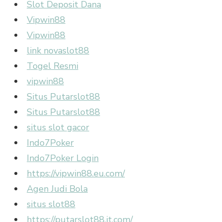
Slot Deposit Dana
Vipwin88
Vipwin88
link novaslot88
Togel Resmi
vipwin88
Situs Putarslot88
Situs Putarslot88
situs slot gacor
Indo7Poker
Indo7Poker Login
https://vipwin88.eu.com/
Agen Judi Bola
situs slot88
https://putarslot88.it.com/