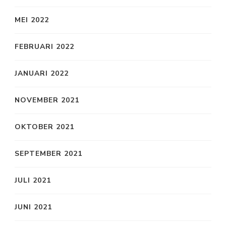
MEI 2022
FEBRUARI 2022
JANUARI 2022
NOVEMBER 2021
OKTOBER 2021
SEPTEMBER 2021
JULI 2021
JUNI 2021