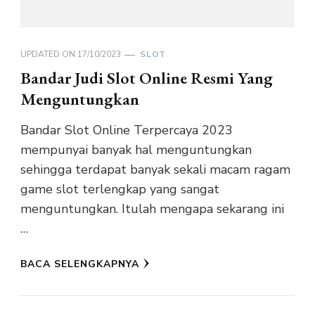
UPDATED ON
17/10/2023
SLOT
Bandar Judi Slot Online Resmi Yang
Menguntungkan
Bandar Slot Online Terpercaya 2023
mempunyai banyak hal menguntungkan
sehingga terdapat banyak sekali macam ragam
game slot terlengkap yang sangat
menguntungkan. Itulah mengapa sekarang ini
…
BACA SELENGKAPNYA