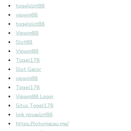
togelslot88
vipwin88
togelslot88
Vipwin88
Slot88
Vipwin88
Togel178
Slot Gacor
vipwin88
Togel178
Vipwin88 Login
Situs Togel178
link novaslot88
https://totomacau.me/