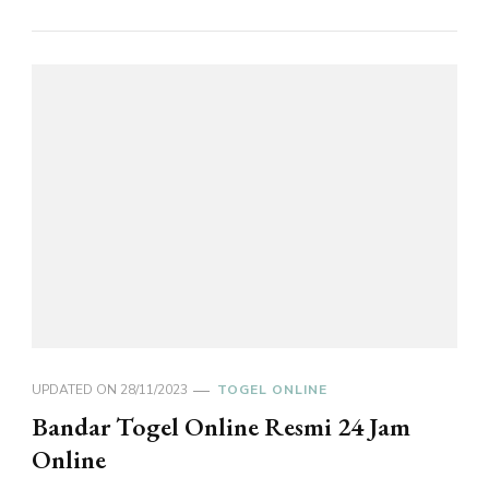
UPDATED ON
28/11/2023
TOGEL ONLINE
Bandar Togel Online Resmi 24 Jam
Online