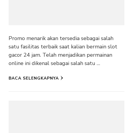
Promo menarik akan tersedia sebagai salah
satu fasilitas terbaik saat kalian bermain slot
gacor 24 jam. Telah menjadikan permainan
online ini dikenal sebagai salah satu …
BACA SELENGKAPNYA