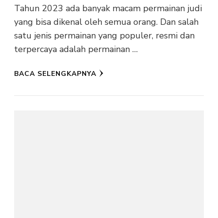
Tahun 2023 ada banyak macam permainan judi
yang bisa dikenal oleh semua orang. Dan salah
satu jenis permainan yang populer, resmi dan
terpercaya adalah permainan …
BACA SELENGKAPNYA