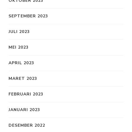
OKTOBER 2023
SEPTEMBER 2023
JULI 2023
MEI 2023
APRIL 2023
MARET 2023
FEBRUARI 2023
JANUARI 2023
DESEMBER 2022