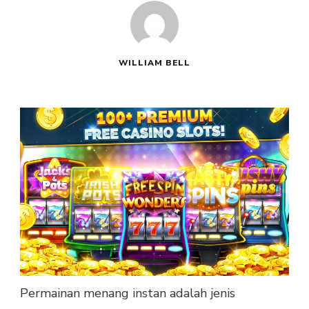
WILLIAM BELL
Permainan menang instan adalah jenis