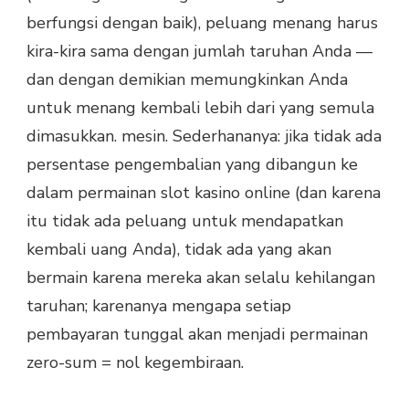
berfungsi dengan baik), peluang menang harus
kira-kira sama dengan jumlah taruhan Anda —
dan dengan demikian memungkinkan Anda
untuk menang kembali lebih dari yang semula
dimasukkan. mesin. Sederhananya: jika tidak ada
persentase pengembalian yang dibangun ke
dalam permainan slot kasino online (dan karena
itu tidak ada peluang untuk mendapatkan
kembali uang Anda), tidak ada yang akan
bermain karena mereka akan selalu kehilangan
taruhan; karenanya mengapa setiap
pembayaran tunggal akan menjadi permainan
zero-sum = nol kegembiraan.