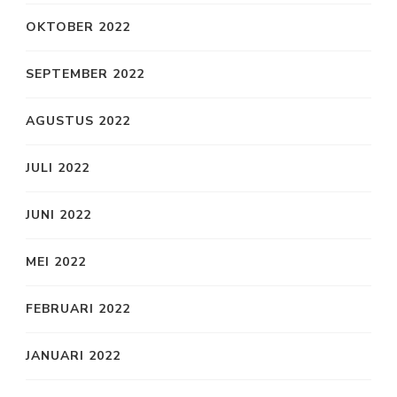
OKTOBER 2022
SEPTEMBER 2022
AGUSTUS 2022
JULI 2022
JUNI 2022
MEI 2022
FEBRUARI 2022
JANUARI 2022