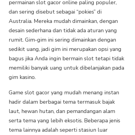
permainan slot gacor online paling populer,
dan sering disebut sebagai “pokies” di
Australia. Mereka mudah dimainkan, dengan
desain sederhana dan tidak ada aturan yang
rumit. Gim-gim ini sering dimainkan dengan
sedikit uang, jadi gim ini merupakan opsi yang
bagus jika Anda ingin bermain slot tetapi tidak
memiliki banyak uang untuk dibelanjakan pada
gim kasino.
Game slot gacor yang mudah menang instan
hadir dalam berbagai tema termasuk bajak
laut, hewan hutan, dan pemandangan alam
serta tema yang lebih eksotis. Beberapa jenis
tema lainnya adalah seperti stasiun luar