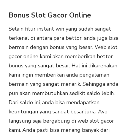
Bonus Slot Gacor Online
Selain fitur instant win yang sudah sangat
terkenal di antara para bettor, anda juga bisa
bermain dengan bonus yang besar. Web slot
gacor online kami akan memberikan bettor
bonus yang sangat besar. Hal ini dikarenakan
kami ingin memberikan anda pengalaman
bermain yang sangat menarik. Sehingga anda
pun akan membutuhkan sedikit saldo lebih.
Dari saldo ini, anda bisa mendapatkan
keuntungan yang sangat besar juga. Ayo
langsung saja bergabung di web slot gacor
kami. Anda pasti bisa menang banyak dari