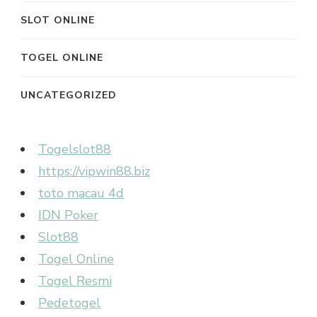
SLOT ONLINE
TOGEL ONLINE
UNCATEGORIZED
Togelslot88
https://vipwin88.biz
toto macau 4d
IDN Poker
Slot88
Togel Online
Togel Resmi
Pedetogel