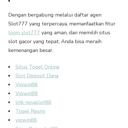
Dengan bergabung melalui daftar agen
Slot777 yang terpercaya, memanfaatkan fitur
login slot777
yang aman, dan memilih situs
slot gacor yang tepat, Anda bisa meraih
kemenangan besar.
Situs Togel Online
Slot Deposit Dana
Vipwin88
Vipwin88
link novaslot88
Togel Resmi
vipwin88